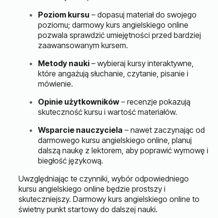
Poziom kursu
– dopasuj materiał do swojego
poziomu; darmowy kurs angielskiego online
pozwala sprawdzić umiejętności przed bardziej
zaawansowanym kursem.
Metody nauki
– wybieraj kursy interaktywne,
które angażują słuchanie, czytanie, pisanie i
mówienie.
Opinie użytkowników
– recenzje pokazują
skuteczność kursu i wartość materiałów.
Wsparcie nauczyciela
– nawet zaczynając od
darmowego kursu angielskiego online, planuj
dalszą naukę z lektorem, aby poprawić wymowę i
biegłość językową.
Uwzględniając te czynniki, wybór odpowiedniego
kursu angielskiego online będzie prostszy i
skuteczniejszy. Darmowy kurs angielskiego online to
świetny punkt startowy do dalszej nauki.