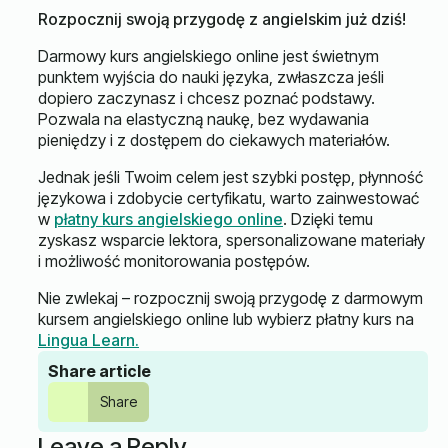
Rozpocznij swoją przygodę z angielskim już dziś!
Darmowy kurs angielskiego online jest świetnym
punktem wyjścia do nauki języka, zwłaszcza jeśli
dopiero zaczynasz i chcesz poznać podstawy.
Pozwala na elastyczną naukę, bez wydawania
pieniędzy i z dostępem do ciekawych materiałów.
Jednak jeśli Twoim celem jest szybki postęp, płynność
językowa i zdobycie certyfikatu, warto zainwestować
w
płatny kurs angielskiego online
. Dzięki temu
zyskasz wsparcie lektora, spersonalizowane materiały
i możliwość monitorowania postępów.
Nie zwlekaj – rozpocznij swoją przygodę z darmowym
kursem angielskiego online lub wybierz płatny kurs na
Lingua Learn.
Share article
Share
Leave a Reply