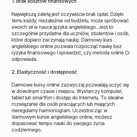
1. Brak kosztów finansowych
Największą zaletą jest oczywiście brak opłat. Dzięki
temu każdy, niezależnie od budżetu, może spróbować
swoich sił w nauce języka angielskiego. Jest to
szczególnie przydatne dla uczniów, studentów i osób,
które dopiero zaczynają naukę. Darmowy kurs
angielskiego online pozwala rozpocząć naukę bez
ryzyka finansowego i sprawdzić, czy metoda online Ci
odpowiada.
2. Elastyczność i dostępność
Darmowe kursy online zazwyczaj pozwalają uczyć się
w dowolnym czasie i miejscu. Wystarczy komputer,
tablet lub smartfon i dostęp do Internetu. To idealne
rozwiązanie dla osób pracujących lub mających
nieregularny harmonogram. Uczestnicząc w
darmowym kursie angielskiego online, możesz
dopasować tempo nauki do swojego życia
codziennego.