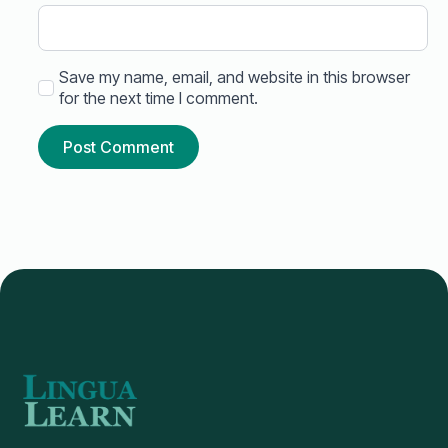
Save my name, email, and website in this browser
for the next time I comment.