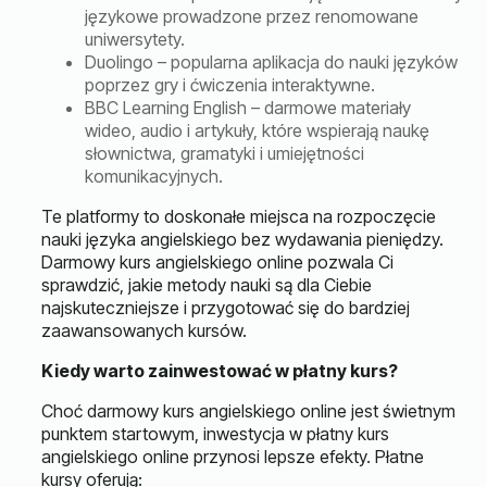
językowe prowadzone przez renomowane
uniwersytety.
Duolingo – popularna aplikacja do nauki języków
poprzez gry i ćwiczenia interaktywne.
BBC Learning English – darmowe materiały
wideo, audio i artykuły, które wspierają naukę
słownictwa, gramatyki i umiejętności
komunikacyjnych.
Te platformy to doskonałe miejsca na rozpoczęcie
nauki języka angielskiego bez wydawania pieniędzy.
Darmowy kurs angielskiego online pozwala Ci
sprawdzić, jakie metody nauki są dla Ciebie
najskuteczniejsze i przygotować się do bardziej
zaawansowanych kursów.
Kiedy warto zainwestować w płatny kurs?
Choć darmowy kurs angielskiego online jest świetnym
punktem startowym, inwestycja w płatny kurs
angielskiego online przynosi lepsze efekty. Płatne
kursy oferują: