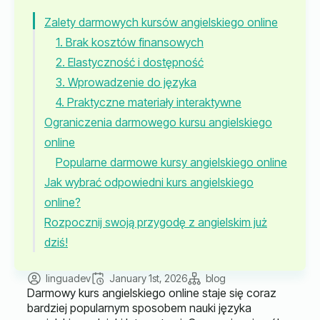
Zalety darmowych kursów angielskiego online
1. Brak kosztów finansowych
2. Elastyczność i dostępność
3. Wprowadzenie do języka
4. Praktyczne materiały interaktywne
Ograniczenia darmowego kursu angielskiego
online
Popularne darmowe kursy angielskiego online
Jak wybrać odpowiedni kurs angielskiego
online?
Rozpocznij swoją przygodę z angielskim już
dziś!
linguadev
January 1st, 2026
blog
Darmowy kurs angielskiego online staje się coraz
bardziej popularnym sposobem nauki języka