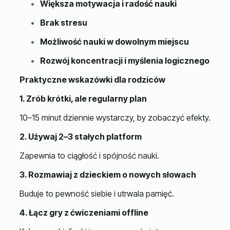
Większa motywacja i radość nauki
Brak stresu
Możliwość nauki w dowolnym miejscu
Rozwój koncentracji i myślenia logicznego
Praktyczne wskazówki dla rodziców
1. Zrób krótki, ale regularny plan
10–15 minut dziennie wystarczy, by zobaczyć efekty.
2. Używaj 2–3 stałych platform
Zapewnia to ciągłość i spójność nauki.
3. Rozmawiaj z dzieckiem o nowych słowach
Buduje to pewność siebie i utrwala pamięć.
4. Łącz gry z ćwiczeniami offline