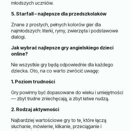
młodszych uczniów.
5. Starfall – najlepsze dla przedszkolaków
Znane z prostych, pełnych kolorów gier dla
najmłodszych: literki, rymy, zwierzęta i podstawowe
dialogi.
Jak wybrać najlepsze gry angielskiego dzieci
online?
Nie wszystkie gry będą odpowiednie dla każdego
dziecka. Oto, na co warto zwrócić uwagę:
1. Poziom trudności
Gry powinny być dopasowane do wieku i umiejętności
— zbyt trudne zniechęcają, a zbyt łatwe nudzą.
2. Rodzaj aktywności
Najbardziej wartościowe gry to te, które łączą
słuchanie, mówienie, klikanie, przeciąganie i