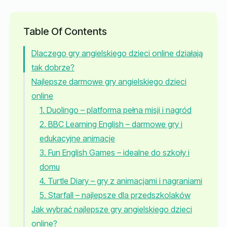
Table Of Contents
Dlaczego gry angielskiego dzieci online działają
tak dobrze?
Najlepsze darmowe gry angielskiego dzieci
online
1. Duolingo – platforma pełna misji i nagród
2. BBC Learning English – darmowe gry i
edukacyjne animacje
3. Fun English Games – idealne do szkoły i
domu
4. Turtle Diary – gry z animacjami i nagraniami
5. Starfall – najlepsze dla przedszkolaków
Jak wybrać najlepsze gry angielskiego dzieci
online?