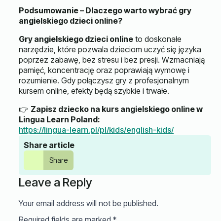
Podsumowanie – Dlaczego warto wybrać gry
angielskiego dzieci online?
Gry angielskiego dzieci online
to doskonałe
narzędzie, które pozwala dzieciom uczyć się języka
poprzez zabawę, bez stresu i bez presji. Wzmacniają
pamięć, koncentrację oraz poprawiają wymowę i
rozumienie. Gdy połączysz gry z profesjonalnym
kursem online, efekty będą szybkie i trwałe.
👉
Zapisz dziecko na kurs angielskiego online w
Lingua Learn Poland:
https://lingua-learn.pl/pl/kids/english-kids/
Share article
Share
Leave a Reply
Your email address will not be published.
Required fields are marked
*