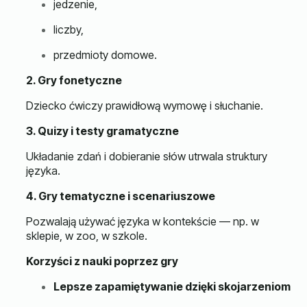
jedzenie,
liczby,
przedmioty domowe.
2. Gry fonetyczne
Dziecko ćwiczy prawidłową wymowę i słuchanie.
3. Quizy i testy gramatyczne
Układanie zdań i dobieranie słów utrwala struktury
języka.
4. Gry tematyczne i scenariuszowe
Pozwalają używać języka w kontekście — np. w
sklepie, w zoo, w szkole.
Korzyści z nauki poprzez gry
Lepsze zapamiętywanie dzięki skojarzeniom