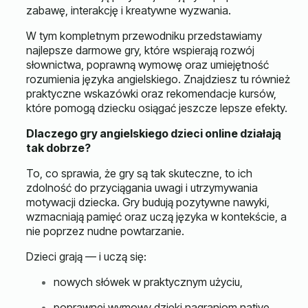
zabawę, interakcję i kreatywne wyzwania.
W tym kompletnym przewodniku przedstawiamy
najlepsze darmowe gry, które wspierają rozwój
słownictwa, poprawną wymowę oraz umiejętność
rozumienia języka angielskiego. Znajdziesz tu również
praktyczne wskazówki oraz rekomendacje kursów,
które pomogą dziecku osiągać jeszcze lepsze efekty.
Dlaczego gry angielskiego dzieci online działają
tak dobrze?
To, co sprawia, że gry są tak skuteczne, to ich
zdolność do przyciągania uwagi i utrzymywania
motywacji dziecka. Gry budują pozytywne nawyki,
wzmacniają pamięć oraz uczą języka w kontekście, a
nie poprzez nudne powtarzanie.
Dzieci grają — i uczą się:
nowych słówek w praktycznym użyciu,
poprawnej wymowy dzięki nagraniom native