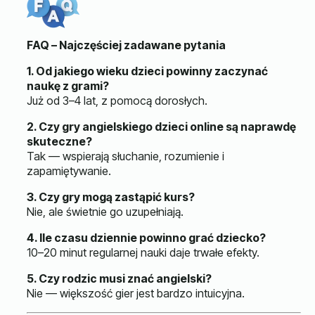
FAQ – Najczęściej zadawane pytania
1. Od jakiego wieku dzieci powinny zaczynać
naukę z grami?
Już od 3–4 lat, z pomocą dorosłych.
2. Czy gry angielskiego dzieci online są naprawdę
skuteczne?
Tak — wspierają słuchanie, rozumienie i
zapamiętywanie.
3. Czy gry mogą zastąpić kurs?
Nie, ale świetnie go uzupełniają.
4. Ile czasu dziennie powinno grać dziecko?
10–20 minut regularnej nauki daje trwałe efekty.
5. Czy rodzic musi znać angielski?
Nie — większość gier jest bardzo intuicyjna.