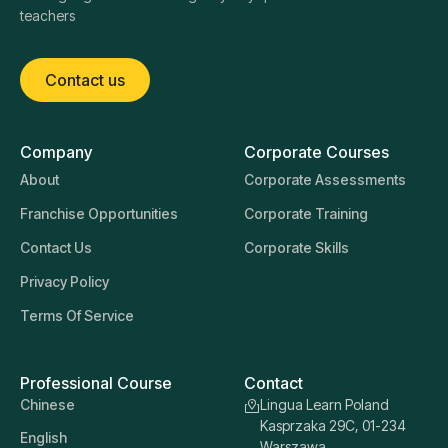
teachers
Contact us
Company
Corporate Courses
About
Corporate Assessments
Franchise Opportunities
Corporate Training
Contact Us
Corporate Skills
Privacy Policy
Terms Of Service
Professional Course
Contact
Chinese
Lingua Learn Poland
Kasprzaka 29C, 01-234
English
Warszawa