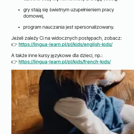
gry stają się świetnym uzupełnieniem pracy
domowej,
program nauczania jest spersonalizowany.
Jeżeli zależy Ci na widocznych postępach, zobacz:
👉
https://lingua-learn.pl/pl/kids/english-kids/
A także inne kursy językowe dla dzieci, np.:
👉
https://lingua-learn.pl/pl/kids/french-kids/