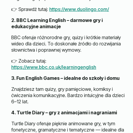
👉 Sprawdź tutaj:
https://www.duolingo.com/
2. BBC Learning English – darmowe gry i
edukacyjne animacje
BBC oferuje różnorodne gry, quizy i krótkie materiały
wideo dla dzieci. To doskonałe źródło do rozwijania
słownictwa i poprawnej wymowy.
👉 Zobacz tutaj:
https://www.bbc.co.uk/learningenglish
3. Fun English Games – idealne do szkoły i domu
Znajdziesz tam quizy, gry pamięciowe, komiksy i
ćwiczenia komunikacyjne. Bardzo intuicyjne dla dzieci
6–12 lat.
4. Turtle Diary – gry z animacjami i nagraniami
Turtle Diary oferuje pięknie animowane gry, w tym
fonetyczne, gramatyczne i tematyczne — idealne dla