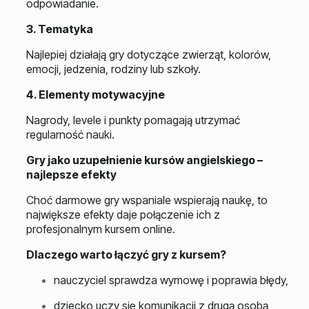
odpowiadanie.
3. Tematyka
Najlepiej działają gry dotyczące zwierząt, kolorów,
emocji, jedzenia, rodziny lub szkoły.
4. Elementy motywacyjne
Nagrody, levele i punkty pomagają utrzymać
regularność nauki.
Gry jako uzupełnienie kursów angielskiego –
najlepsze efekty
Choć darmowe gry wspaniale wspierają naukę, to
największe efekty daje połączenie ich z
profesjonalnym kursem online.
Dlaczego warto łączyć gry z kursem?
nauczyciel sprawdza wymowę i poprawia błędy,
dziecko uczy się komunikacji z drugą osobą,