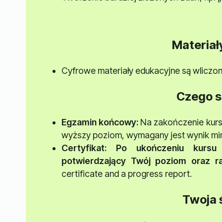
Materiał
Cyfrowe materiały edukacyjne są wliczon
Czego s
Egzamin końcowy:
Na zakończenie kursu
wyższy poziom, wymagany jest wynik m
Certyfikat
: Po ukończeniu kursu 
potwierdzający Twój poziom oraz r
certificate and a progress report.
Twoja 