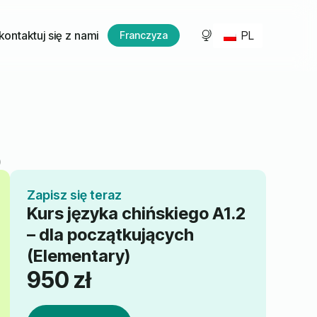
PL
kontaktuj się z nami
Franczyza
)
Zapisz się teraz
Kurs języka chińskiego A1.2
– dla początkujących
(Elementary)
950
zł