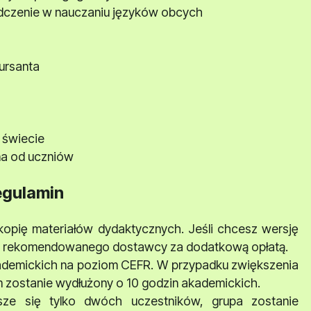
dczenie w nauczaniu języków obcych
ursanta
 świecie
tna od uczniów
egulamin
kopię materiałów dydaktycznych. Jeśli chcesz wersję
go rekomendowanego dostawcy za dodatkową opłatą.
ademickich na poziom CEFR. W przypadku zwiększenia
m zostanie wydłużony o 10 godzin akademickich.
sze się tylko dwóch uczestników, grupa zostanie