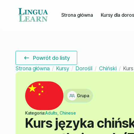
Strona główna
Kursy dla doro
Powrót do listy
Strona główna
Kursy
Dorośli
Chiński
Kurs
Grupa
Kategoria:
Adults, Chinese
Kurs języka chińsk