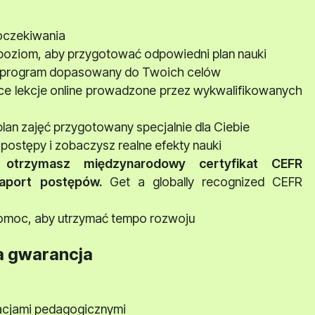
oczekiwania
oziom, aby przygotować odpowiedni plan nauki
 program dopasowany do Twoich celów
e lekcje online prowadzone przez wykwalifikowanych
an zajęć przygotowany specjalnie dla Ciebie
postępy i zobaczysz realne efekty nauki
otrzymasz międzynarodowy certyfikat CEFR
aport postępów.
Get a globally recognized CEFR
omoc, aby utrzymać tempo rozwoju
a gwarancja
kacjami pedagogicznymi