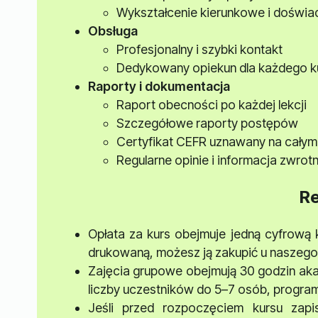
Wykształcenie kierunkowe i doświa
Obsługa
Profesjonalny i szybki kontakt
Dedykowany opiekun dla każdego k
Raporty i dokumentacja
Raport obecności po każdej lekcji
Szczegółowe raporty postępów
Certyfikat CEFR uznawany na całym
Regularne opinie i informacja zwro
R
Opłata za kurs obejmuje jedną cyfrową 
drukowaną, możesz ją zakupić u nasze
Zajęcia grupowe obejmują 30 godzin ak
liczby uczestników do 5–7 osób, progra
Jeśli przed rozpoczęciem kursu zapi