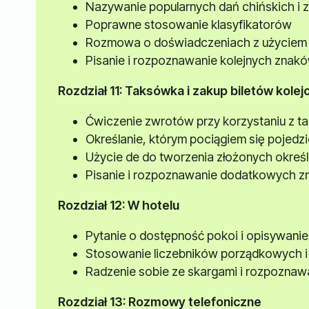
Nazywanie popularnych dań chińskich i 
Poprawne stosowanie klasyfikatorów
Rozmowa o doświadczeniach z użyciem g
Pisanie i rozpoznawanie kolejnych znak
Rozdział 11: Taksówka i zakup biletów kole
Ćwiczenie zwrotów przy korzystaniu z t
Określanie, którym pociągiem się pojedz
Użycie de do tworzenia złożonych okre
Pisanie i rozpoznawanie dodatkowych 
Rozdział 12: W hotelu
Pytanie o dostępność pokoi i opisywanie
Stosowanie liczebników porządkowych i 
Radzenie sobie ze skargami i rozpoznaw
Rozdział 13: Rozmowy telefoniczne