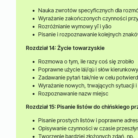
Nauka zwrotów specyficznych dla rozmów 
Wyrażanie zakończonych czynności przy 
Rozróżnianie wymowy yī i yāo
Pisanie i rozpoznawanie kolejnych znak
Rozdział 14: Życie towarzyskie
Rozmowa o tym, ile razy coś się zrobiło
Poprawne użycie lái/qù i słów kierunkowy
Zadawanie pytań tak/nie w celu potwierd
Wyrażanie nowych, trwających sytuacji 
Rozpoznawanie nazw miejsc
Rozdział 15: Pisanie listów do chińskiego pr
Pisanie prostych listów i poprawne adre
Opisywanie czynności w czasie przeszły
Tworzenie bardziej złożonych zdań, np. 