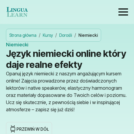
Strona główna
Kursy
Dorośli
Niemiecki
Niemiecki
Język niemiecki online który
daje realne efekty
Opanuj język niemiecki z naszym angażującym kursem
online! Zajęcia prowadzone przez doświadczonych
lektorów i native speakerów, elastyczny harmonogram
oraz materiały dopasowane do Twoich celów i poziomu.
Ucz się skutecznie, z pewnością siebie i w inspirującej
atmosferze – zapisz się już dziś!
PRZEWIŃ W DÓŁ