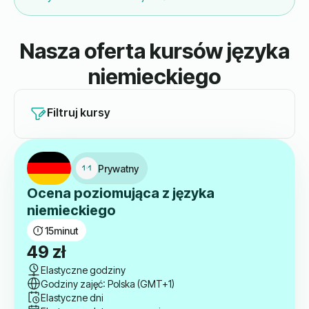
Nasza oferta kursów języka
niemieckiego
Filtruj kursy
Prywatny
Ocena poziomująca z języka
niemieckiego
15
minut
49
zł
Elastyczne godziny
Godziny zajęć: Polska (GMT+1)
Elastyczne dni