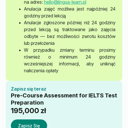
na adres:
hello@lingua-learn.pl
Anulacja zajęć możliwa jest najpóźniej 24
godziny przed lekcją
Anulacje zgłoszone później niż 24 godziny
przed lekcją są traktowane jako zajęcia
odbyte — bez możliwości zwrotu kosztów
lub przełożenia
W przypadku zmiany terminu prosimy
również o minimum 24 godziny
wcześniejszej informacji, aby uniknąć
naliczenia opłaty
Zapisz się teraz
Pre-Course Assessment for IELTS Test
Preparation
195,000
zł
Zapisz Się