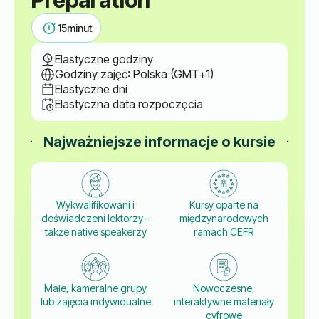
15
minut
Elastyczne godziny
Godziny zajęć: Polska (GMT+1)
Elastyczne dni
Elastyczna data rozpoczęcia
Najważniejsze informacje o kursie
Wykwalifikowani i
Kursy oparte na
doświadczeni lektorzy –
międzynarodowych
także native speakerzy
ramach CEFR
Małe, kameralne grupy
Nowoczesne,
lub zajęcia indywidualne
interaktywne materiały
cyfrowe