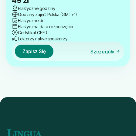
49
zł
Elastyczne godziny
Godziny zajęć: Polska (GMT+1)
Elastyczne dni
Elastyczna data rozpoczęcia
Certyfikat CEFR
Lektorzy native speakerzy
Zapisz Się
Szczegóły