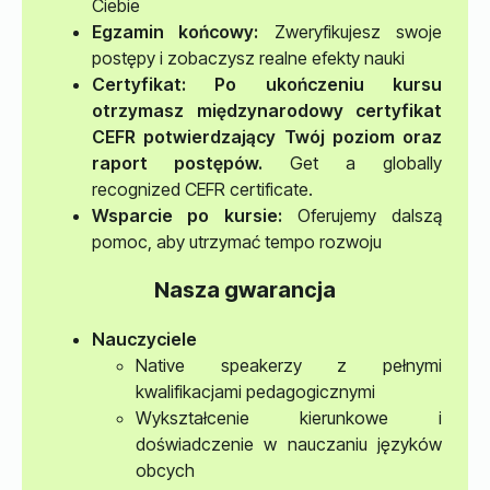
Ciebie
Egzamin końcowy:
Zweryfikujesz swoje
postępy i zobaczysz realne efekty nauki
Certyfikat
: Po ukończeniu kursu
otrzymasz międzynarodowy certyfikat
CEFR potwierdzający Twój poziom oraz
raport postępów.
Get a globally
recognized CEFR certificate.
Wsparcie po kursie:
Oferujemy dalszą
pomoc, aby utrzymać tempo rozwoju
Nasza gwarancja
Nauczyciele
Native speakerzy z pełnymi
kwalifikacjami pedagogicznymi
Wykształcenie kierunkowe i
doświadczenie w nauczaniu języków
obcych