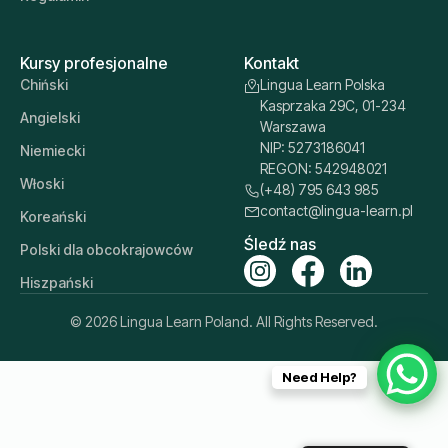
Kursy profesjonalne
Kontakt
Chiński
Lingua Learn Polska
Kasprzaka 29C, 01-234
Angielski
Warszawa
NIP: 5273186041
Niemiecki
REGON: 542948021
Włoski
(+48) 795 643 985
contact@lingua-learn.pl
Koreański
Śledź nas
Polski dla obcokrajowców
Hiszpański
© 2026 Lingua Learn Poland. All Rights Reserved.
Need Help?