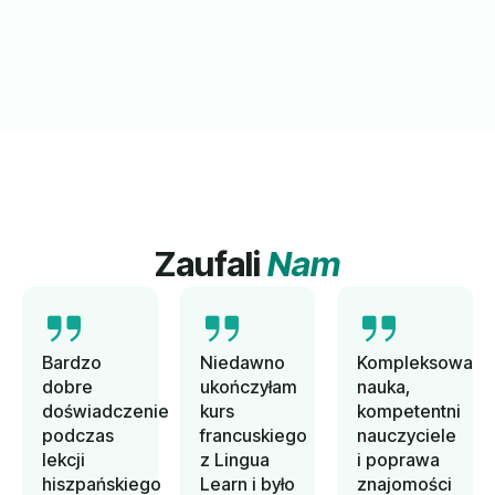
Zaufali
Nam
Bardzo
Niedawno
Kompleksowa
dobre
ukończyłam
nauka,
doświadczenie
kurs
kompetentni
podczas
francuskiego
nauczyciele
lekcji
z Lingua
i poprawa
hiszpańskiego
Learn i było
znajomości