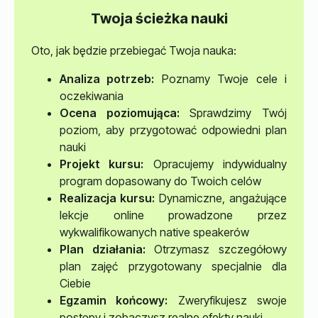
Twoja ścieżka nauki
Oto, jak będzie przebiegać Twoja nauka:
Analiza potrzeb:
Poznamy Twoje cele i
oczekiwania
Ocena poziomująca:
Sprawdzimy Twój
poziom, aby przygotować odpowiedni plan
nauki
Projekt kursu:
Opracujemy indywidualny
program dopasowany do Twoich celów
Realizacja kursu:
Dynamiczne, angażujące
lekcje online prowadzone przez
wykwalifikowanych native speakerów
Plan działania:
Otrzymasz szczegółowy
plan zajęć przygotowany specjalnie dla
Ciebie
Egzamin końcowy:
Zweryfikujesz swoje
postępy i zobaczysz realne efekty nauki