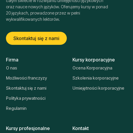
całym świecie w rozwijaniu umiejętności językowych
oraz nauce nowych języków. Oferujemy kursy w ponad
20 językach, prowadzone przez w pełni
wykwalifikowanych lektorów.
Skontaktuj się z nami
Firma
Kursy korporacyjne
O nas
Ocena Korporacyjna
Możliwości franczyzy
Szkolenia korporacyjne
Skontaktuj się z nami
Umiejętności korporacyjne
Polityka prywatności
Regulamin
Kursy profesjonalne
Kontakt