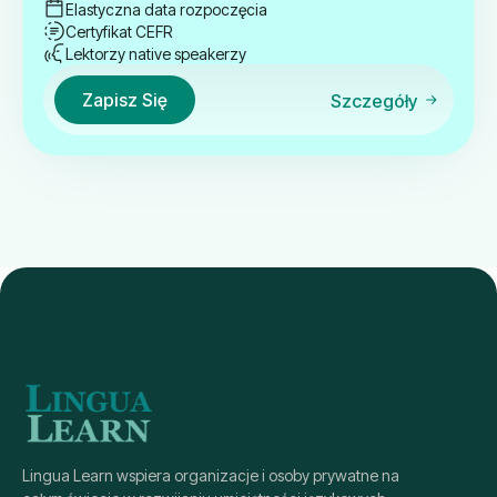
Elastyczna data rozpoczęcia
Certyfikat CEFR
Lektorzy native speakerzy
Zapisz Się
Szczegóły
Lingua Learn wspiera organizacje i osoby prywatne na