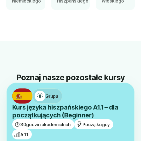
Niemieckiego
Hiszpańskiego
Włoskiego
Poznaj nasze pozostałe kursy
Grupa
Kurs języka hiszpańskiego A1.1 – dla
początkujących (Beginner)
30
godzin akademickich
Początkujący
A 1.1