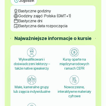
20
godzin
Elastyczne godziny
Godziny zajęć: Polska (GMT+1)
Elastyczne dni
Elastyczna data rozpoczęcia
Najważniejsze informacje o kursie
Wykwalifikowani i
Kursy oparte na
doświadczeni lektorzy –
międzynarodowych
także native speakerzy
ramach CEFR
Małe, kameralne grupy
Nowoczesne,
lub zajęcia indywidualne
interaktywne materiały
cyfrowe