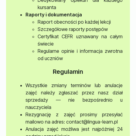
Dedykowany opiekun dla każdego
kursanta
Raporty i dokumentacja
Raport obecności po każdej lekcji
Szczegółowe raporty postępów
Certyfikat CEFR uznawany na całym
świecie
Regularne opinie i informacja zwrotna
od uczniów
Regulamin
Wszystkie zmiany terminów lub anulacje
zajęć należy zgłaszać przez nasz dział
sprzedaży — nie bezpośrednio u
nauczyciela
Rezygnację z zajęć prosimy przesyłać
mailowo na adres: contact@lingua-learn.pl
Anulacja zajęć możliwa jest najpóźniej 24