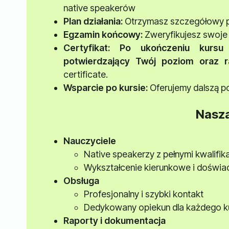
native speakerów
Plan działania:
Otrzymasz szczegółowy pl
Egzamin końcowy:
Zweryfikujesz swoje 
Certyfikat
: Po ukończeniu kursu 
potwierdzający Twój poziom oraz r
certificate.
Wsparcie po kursie:
Oferujemy dalszą p
Nasz
Nauczyciele
Native speakerzy z pełnymi kwalifi
Wykształcenie kierunkowe i doświa
Obsługa
Profesjonalny i szybki kontakt
Dedykowany opiekun dla każdego k
Raporty i dokumentacja