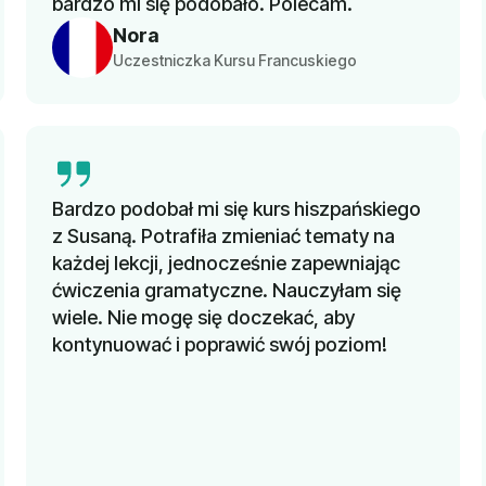
bardzo mi się podobało. Polecam.
Nora
Uczestniczka Kursu Francuskiego
Bardzo podobał mi się kurs hiszpańskiego
z Susaną. Potrafiła zmieniać tematy na
każdej lekcji, jednocześnie zapewniając
ćwiczenia gramatyczne. Nauczyłam się
wiele. Nie mogę się doczekać, aby
kontynuować i poprawić swój poziom!