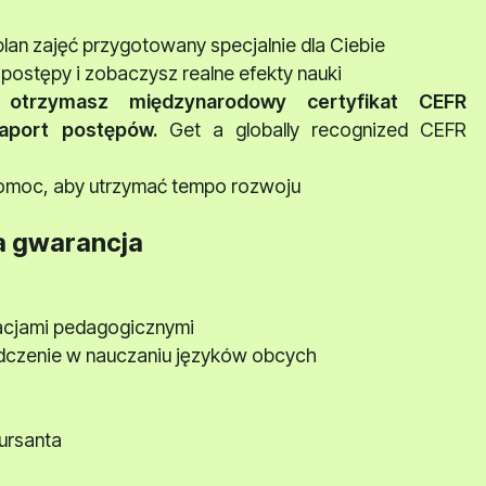
an zajęć przygotowany specjalnie dla Ciebie
postępy i zobaczysz realne efekty nauki
otrzymasz międzynarodowy certyfikat CEFR
aport postępów.
Get a globally recognized CEFR
omoc, aby utrzymać tempo rozwoju
a gwarancja
kacjami pedagogicznymi
dczenie w nauczaniu języków obcych
ursanta