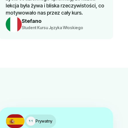
lekcja była żywa i bliska rzeczywistości, co
motywowało nas przez cały kurs.
Stefano
Student Kursu Języka Włoskiego
Prywatny