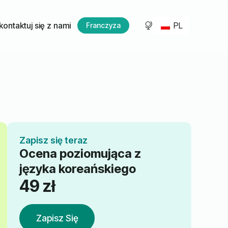
PL
kontaktuj się z nami
Franczyza
Zapisz się teraz
Ocena poziomująca z
języka koreańskiego
49
zł
Zapisz Się