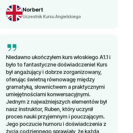
Norbert
Uczestnik Kursu Angielskiego
Niedawno ukończyłem kurs włoskiego A1.1 i
było to fantastyczne doświadczenie! Kurs
był angażujący i dobrze zorganizowany,
oferując świetną równowagę między
gramatyką, słownictwem a praktycznymi
umiejętnościami konwersacyjnymi.
Jednym z najważniejszych elementów był
nasz instruktor, Ruben, który uczynił
proces nauki przyjemnym i pouczającym.
Jego poczucie humoru i doświadczenia z
życia codziennego sprawiały, że każda