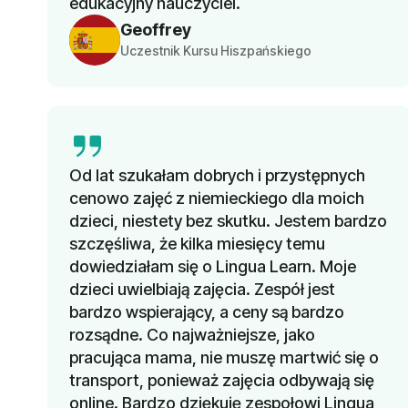
edukacyjny nauczyciel.
Geoffrey
Uczestnik Kursu Hiszpańskiego
Od lat szukałam dobrych i przystępnych
cenowo zajęć z niemieckiego dla moich
dzieci, niestety bez skutku. Jestem bardzo
szczęśliwa, że kilka miesięcy temu
dowiedziałam się o Lingua Learn. Moje
dzieci uwielbiają zajęcia. Zespół jest
bardzo wspierający, a ceny są bardzo
rozsądne. Co najważniejsze, jako
pracująca mama, nie muszę martwić się o
transport, ponieważ zajęcia odbywają się
online. Bardzo dziękuję zespołowi Lingua