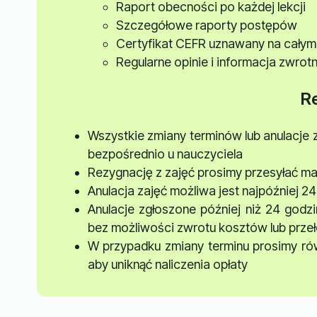
Raport obecności po każdej lekcji
Szczegółowe raporty postępów
Certyfikat CEFR uznawany na całym
Regularne opinie i informacja zwro
R
Wszystkie zmiany terminów lub anulacje 
bezpośrednio u nauczyciela
Rezygnację z zajęć prosimy przesyłać ma
Anulacja zajęć możliwa jest najpóźniej 24
Anulacje zgłoszone później niż 24 godz
bez możliwości zwrotu kosztów lub prze
W przypadku zmiany terminu prosimy rów
aby uniknąć naliczenia opłaty