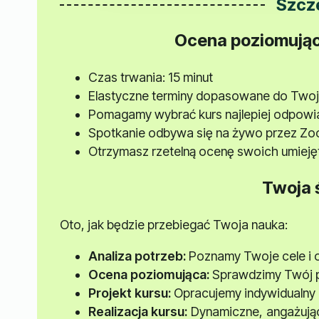
Szcz
Ocena poziomując
Czas trwania: 15 minut
Elastyczne terminy dopasowane do Twoj
Pomagamy wybrać kurs najlepiej odpow
Spotkanie odbywa się na żywo przez Z
Otrzymasz rzetelną ocenę swoich umiej
Twoja 
Oto, jak będzie przebiegać Twoja nauka:
Analiza potrzeb:
Poznamy Twoje cele i 
Ocena poziomująca:
Sprawdzimy Twój p
Projekt kursu:
Opracujemy indywidualny
Realizacja kursu:
Dynamiczne, angażując