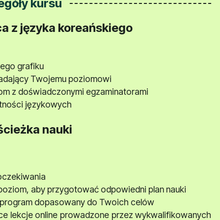
egóły kursu
a z języka koreańskiego
ego grafiku
iadający Twojemu poziomowi
oom z doświadczonymi egzaminatorami
ętności językowych
ścieżka nauki
oczekiwania
oziom, aby przygotować odpowiedni plan nauki
 program dopasowany do Twoich celów
e lekcje online prowadzone przez wykwalifikowanych