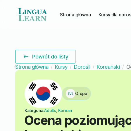
Strona główna
Kursy dla doro
Powrót do listy
Strona główna
Kursy
Dorośli
Koreański
O
Grupa
Kategoria:
Adults, Korean
Ocena poziomując