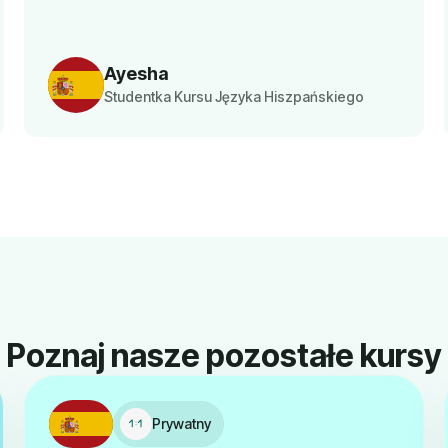
Ayesha
Studentka Kursu Języka Hiszpańskiego
Poznaj nasze pozostałe kursy
Prywatny