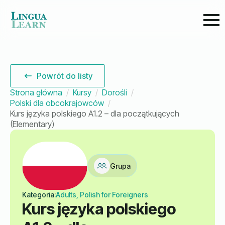
Powrót do listy
Strona główna
Kursy
Dorośli
Polski dla obcokrajowców
Kurs języka polskiego A1.2 – dla początkujących
(Elementary)
Grupa
Kategoria:
Adults, Polish for Foreigners
Kurs języka polskiego