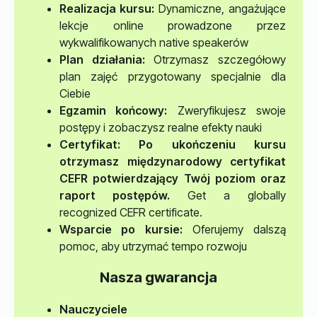
Realizacja kursu:
Dynamiczne, angażujące
lekcje online prowadzone przez
wykwalifikowanych native speakerów
Plan działania:
Otrzymasz szczegółowy
plan zajęć przygotowany specjalnie dla
Ciebie
Egzamin końcowy:
Zweryfikujesz swoje
postępy i zobaczysz realne efekty nauki
Certyfikat
: Po ukończeniu kursu
otrzymasz międzynarodowy certyfikat
CEFR potwierdzający Twój poziom oraz
raport postępów.
Get a globally
recognized CEFR certificate.
Wsparcie po kursie:
Oferujemy dalszą
pomoc, aby utrzymać tempo rozwoju
Nasza gwarancja
Nauczyciele