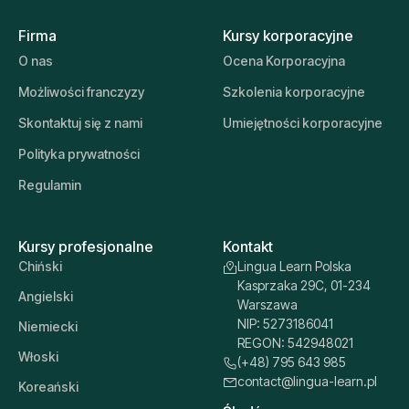
Firma
Kursy korporacyjne
O nas
Ocena Korporacyjna
Możliwości franczyzy
Szkolenia korporacyjne
Skontaktuj się z nami
Umiejętności korporacyjne
Polityka prywatności
Regulamin
Kursy profesjonalne
Kontakt
Chiński
Lingua Learn Polska
Kasprzaka 29C, 01-234
Angielski
Warszawa
NIP: 5273186041
Niemiecki
REGON: 542948021
Włoski
(+48) 795 643 985
contact@lingua-learn.pl
Koreański