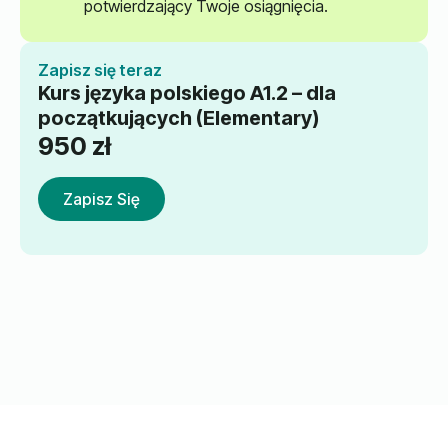
potwierdzający Twoje osiągnięcia.
Zapisz się teraz
Kurs języka polskiego A1.2 – dla
początkujących (Elementary)
950
zł
Zapisz Się