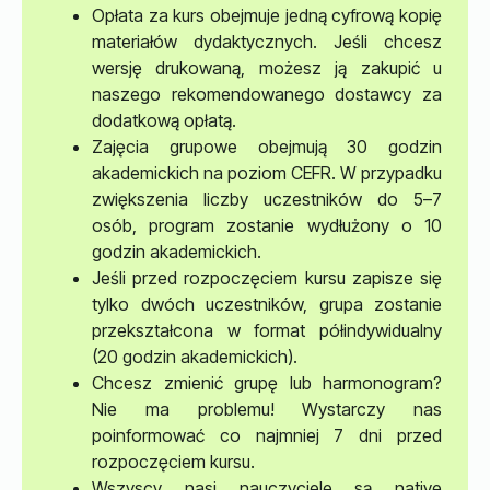
Opłata za kurs obejmuje jedną cyfrową kopię
materiałów dydaktycznych. Jeśli chcesz
wersję drukowaną, możesz ją zakupić u
naszego rekomendowanego dostawcy za
dodatkową opłatą.
Zajęcia grupowe obejmują 30 godzin
akademickich na poziom CEFR. W przypadku
zwiększenia liczby uczestników do 5–7
osób, program zostanie wydłużony o 10
godzin akademickich.
Jeśli przed rozpoczęciem kursu zapisze się
tylko dwóch uczestników, grupa zostanie
przekształcona w format półindywidualny
(20 godzin akademickich).
Chcesz zmienić grupę lub harmonogram?
Nie ma problemu! Wystarczy nas
poinformować co najmniej 7 dni przed
rozpoczęciem kursu.
Wszyscy nasi nauczyciele są native