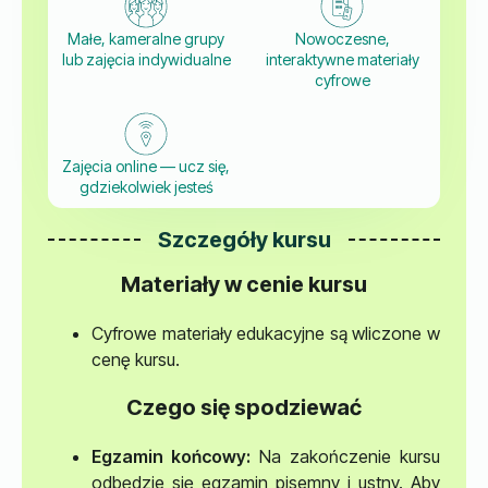
Małe, kameralne grupy
Nowoczesne,
lub zajęcia indywidualne
interaktywne materiały
cyfrowe
Zajęcia online — ucz się,
gdziekolwiek jesteś
Szczegóły kursu
Materiały w cenie kursu
Cyfrowe materiały edukacyjne są wliczone w
cenę kursu.
Czego się spodziewać
Egzamin końcowy:
Na zakończenie kursu
odbędzie się egzamin pisemny i ustny. Aby