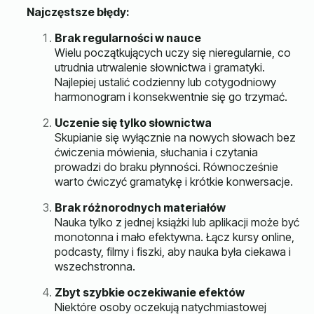
Najczęstsze błędy:
Brak regularności w nauce
Wielu początkujących uczy się nieregularnie, co
utrudnia utrwalenie słownictwa i gramatyki.
Najlepiej ustalić codzienny lub cotygodniowy
harmonogram i konsekwentnie się go trzymać.
Uczenie się tylko słownictwa
Skupianie się wyłącznie na nowych słowach bez
ćwiczenia mówienia, słuchania i czytania
prowadzi do braku płynności. Równocześnie
warto ćwiczyć gramatykę i krótkie konwersacje.
Brak różnorodnych materiałów
Nauka tylko z jednej książki lub aplikacji może być
monotonna i mało efektywna. Łącz kursy online,
podcasty, filmy i fiszki, aby nauka była ciekawa i
wszechstronna.
Zbyt szybkie oczekiwanie efektów
Niektóre osoby oczekują natychmiastowej