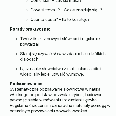
Come stai? – Jak się masz?
Dove si trova…? – Gdzie znajduje się…?
Quanto costa? – Ile to kosztuje?
Porady praktyczne:
Twórz fiszki z nowymi słówkami i regularnie
powtarzaj.
Staraj się używać słów w zdaniach lub krótkich
dialogach.
Łącz naukę słownictwa z materiałami audio i
wideo, aby lepiej utrwalić wymowę.
Podsumowanie:
Systematyczne poznawanie słownictwa w nauka
włoskiego od podstaw pozwala szybciej budować
pewność siebie w mówieniu i rozumieniu języka.
Regularne ćwiczenia i różnorodne materiały pomogą w
naturalnym przyswajaniu nowych wyrażeń.