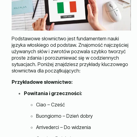
Podstawowe słownictwo jest fundamentem nauki
języka włoskiego od podstaw. Znajomość najczęściej
używanych słów i zwrotów pozwala szybko tworzyć
proste zdania i porozumiewać się w codziennych
sytuacjach. Poniżej znajdziesz przykłady kluczowego
słownictwa dla początkujących:
Przykładowe słownictwo:
Powitania i grzeczności:
Ciao – Cześć
Buongiorno – Dzień dobry
Arrivederci – Do widzenia