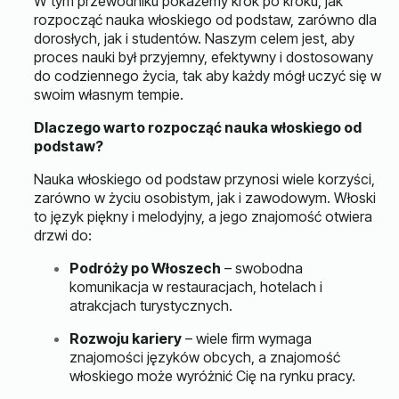
W tym przewodniku pokażemy krok po kroku, jak
rozpocząć nauka włoskiego od podstaw, zarówno dla
dorosłych, jak i studentów. Naszym celem jest, aby
proces nauki był przyjemny, efektywny i dostosowany
do codziennego życia, tak aby każdy mógł uczyć się w
swoim własnym tempie.
Dlaczego warto rozpocząć nauka włoskiego od
podstaw?
Nauka włoskiego od podstaw przynosi wiele korzyści,
zarówno w życiu osobistym, jak i zawodowym. Włoski
to język piękny i melodyjny, a jego znajomość otwiera
drzwi do:
Podróży po Włoszech
– swobodna
komunikacja w restauracjach, hotelach i
atrakcjach turystycznych.
Rozwoju kariery
– wiele firm wymaga
znajomości języków obcych, a znajomość
włoskiego może wyróżnić Cię na rynku pracy.