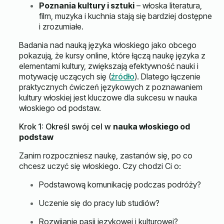
Poznania kultury i sztuki
– włoska literatura,
film, muzyka i kuchnia stają się bardziej dostępne
i zrozumiałe.
Badania nad nauką języka włoskiego jako obcego
pokazują, że kursy online, które łączą naukę języka z
elementami kultury, zwiększają efektywność nauki i
motywację uczących się (
źródło
). Dlatego łączenie
praktycznych ćwiczeń językowych z poznawaniem
kultury włoskiej jest kluczowe dla sukcesu w nauka
włoskiego od podstaw.
Krok 1: Określ swój cel w
nauka włoskiego od
podstaw
Zanim rozpoczniesz naukę, zastanów się, po co
chcesz uczyć się włoskiego. Czy chodzi Ci o:
Podstawową komunikację podczas podróży?
Uczenie się do pracy lub studiów?
Rozwijanie pasji językowej i kulturowej?