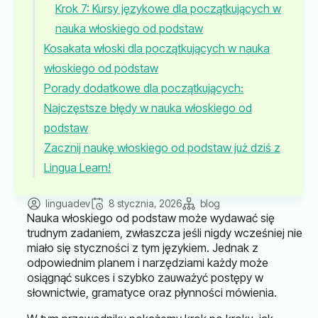
Krok 7: Kursy językowe dla początkujących w
nauka włoskiego od podstaw
Kosakata włoski dla początkujących w nauka
włoskiego od podstaw
Porady dodatkowe dla początkujących:
Najczęstsze błędy w nauka włoskiego od
podstaw
Zacznij naukę włoskiego od podstaw już dziś z
Lingua Learn!
linguadev
8 stycznia, 2026
blog
Nauka włoskiego od podstaw może wydawać się
trudnym zadaniem, zwłaszcza jeśli nigdy wcześniej nie
miało się styczności z tym językiem. Jednak z
odpowiednim planem i narzędziami każdy może
osiągnąć sukces i szybko zauważyć postępy w
słownictwie, gramatyce oraz płynności mówienia.