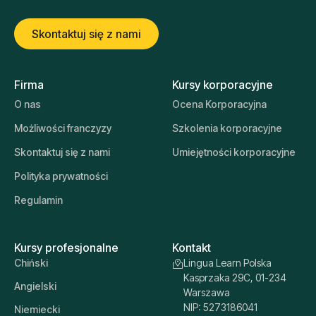
Skontaktuj się z nami
Firma
Kursy korporacyjne
O nas
Ocena Korporacyjna
Możliwości franczyzy
Szkolenia korporacyjne
Skontaktuj się z nami
Umiejętności korporacyjne
Polityka prywatności
Regulamin
Kursy profesjonalne
Kontakt
Chiński
Lingua Learn Polska
Kasprzaka 29C, 01-234
Angielski
Warszawa
NIP: 5273186041
Niemiecki