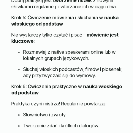
Dobrą praktyką jest
tworzenie fiszek
z nowymi
słówkami i regularne powtarzanie ich w ciągu dnia.
Krok 5: Ćwiczenie mówienia i słuchania w
nauka
włoskiego od podstaw
Nie wystarczy tylko czytać i pisać –
mówienie jest
kluczowe
:
Rozmawiaj z native speakerami online lub w
lokalnych grupach językowych.
Słuchaj włoskich podcastów, filmów i piosenek,
aby przyzwyczaić się do wymowy.
Krok 6: Ćwiczenia praktyczne w
nauka włoskiego
od podstaw
Praktyka czyni mistrza! Regularnie powtarzaj:
Słownictwo i zwroty.
Tworzenie zdań i krótkich dialogów.