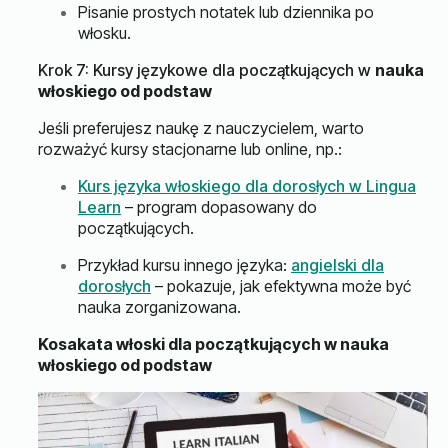
Pisanie prostych notatek lub dziennika po
włosku.
Krok 7: Kursy językowe dla początkujących w
nauka
włoskiego od podstaw
Jeśli preferujesz naukę z nauczycielem, warto
rozważyć kursy stacjonarne lub online, np.:
Kurs języka włoskiego dla dorosłych w Lingua
Learn
– program dopasowany do
początkujących.
Przykład kursu innego języka:
angielski dla
dorosłych
– pokazuje, jak efektywna może być
nauka zorganizowana.
Kosakata włoski dla początkujących w nauka
włoskiego od podstaw